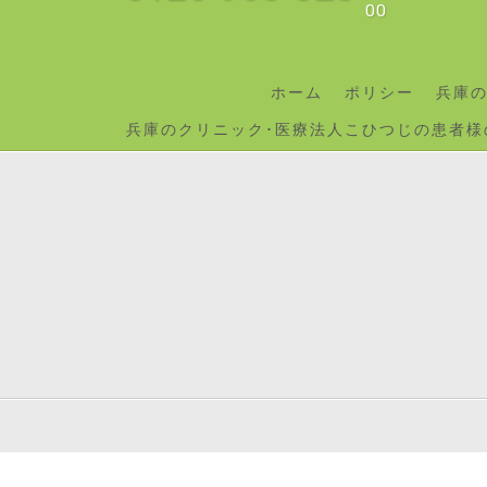
00
ホーム
ポリシー
兵庫
兵庫のクリニック･医療法人こひつじの患者様