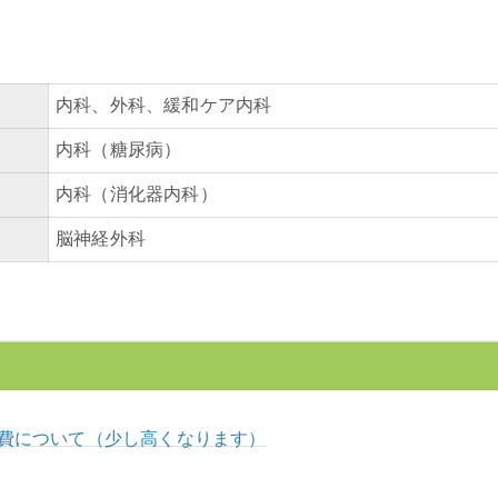
内科、外科、緩和ケア内科
内科（糖尿病）
内科（消化器内科）
脳神経外科
費について（少し高くなります）