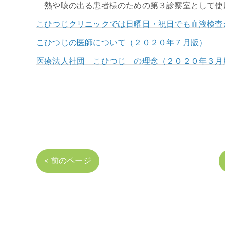
熱や咳の出る患者様のための第３診察室として使
こひつじクリニックでは日曜日・祝日でも血液検査
こひつじの医師について（２０２０年７月版）
医療法人社団 こひつじ の理念（２０２０年３月
< 前のページ