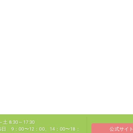
 8:30～17:30
5日 9：00〜12：00、14：00〜18：
公式サイ