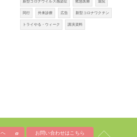
新型コロナウイルス感染症
救急医療
退院
同行
外来診療
広告
新型コロナワクチン
トライやる・ウィーク
講演資料
トへ
お問い合わせはこちら