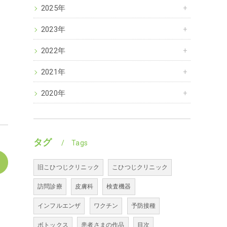
2025年
2023年
2022年
2021年
2020年
タグ
Tags
旧こひつじクリニック
こひつじクリニック
訪問診療
皮膚科
検査機器
インフルエンザ
ワクチン
予防接種
ボトックス
患者さまの作品
目次