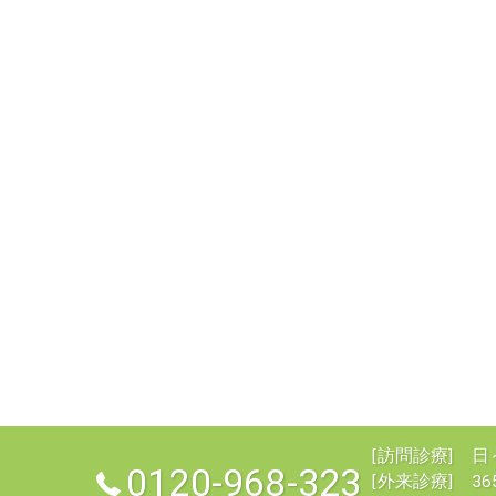
[訪問診療] 日～土
0120-968-323
[外来診療] 36