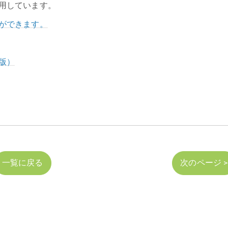
用しています。
ができます。
版）
一覧に戻る
次のページ >