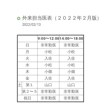
外来担当医表（２０２２年２月版）
2022/02/13
9:00〜12:00
14:00〜18:00
日
非常勤医
非常勤医
月
小松
小松
火
入佐
入佐
水
小松
小松
木
小畑
小畑
金
入佐
入佐
土
第１
山口
山口
第２〜５
非常勤医
非常勤医
祝日
非常勤医
非常勤医