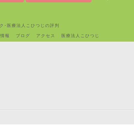
ク･医療法人こひつじの評判
用情報
ブログ
アクセス
医療法人こひつじ