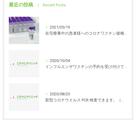
最近の投稿
Recent Posts
2021/05/19
在宅療養中の患者様へのコロナワクチン接種が始まります。
2020/10/04
インフルエンザワクチンの予約を受け付けています。
2020/08/20
新型コロナウイルス PCR 検査できます。（自費、２万円）